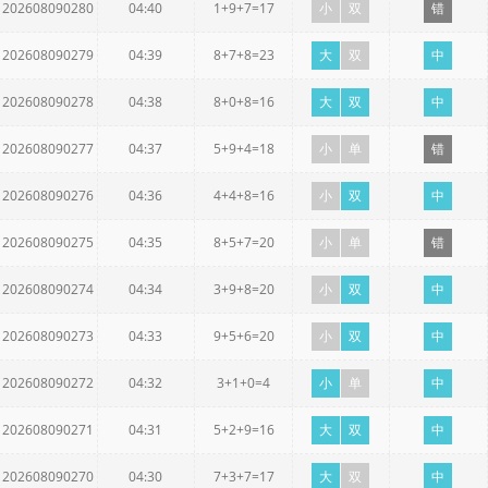
202608090280
04:40
1+9+7=17
小
双
错
202608090279
04:39
8+7+8=23
大
双
中
202608090278
04:38
8+0+8=16
大
双
中
202608090277
04:37
5+9+4=18
小
单
错
202608090276
04:36
4+4+8=16
小
双
中
202608090275
04:35
8+5+7=20
小
单
错
202608090274
04:34
3+9+8=20
小
双
中
202608090273
04:33
9+5+6=20
小
双
中
202608090272
04:32
3+1+0=4
小
单
中
202608090271
04:31
5+2+9=16
大
双
中
202608090270
04:30
7+3+7=17
大
双
中