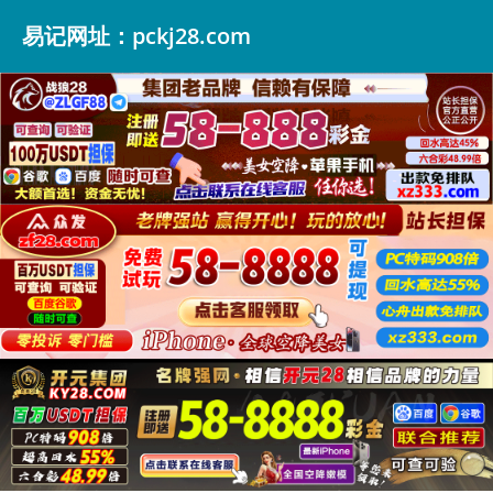
易记网址：pckj28.com