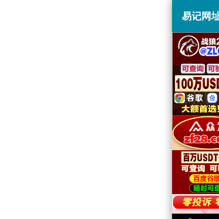
易记网址：