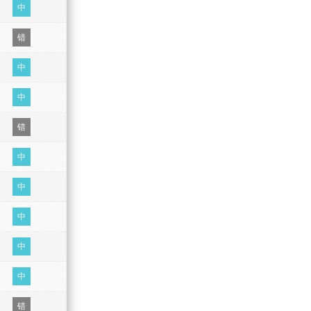
中
错
中
中
错
中
中
中
中
中
错