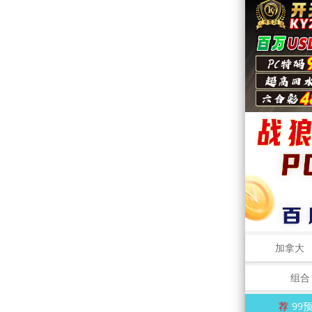
加拿大
组合
荐
99