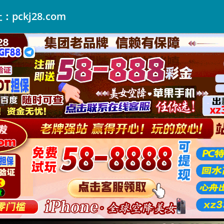
pckj28.com