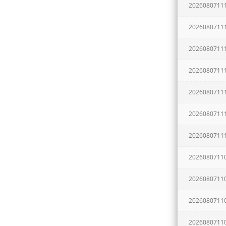
2026080711
2026080711
2026080711
2026080711
2026080711
2026080711
2026080711
2026080711
2026080711
2026080711
2026080711