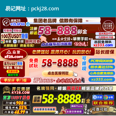
易记网址：pckj28.com