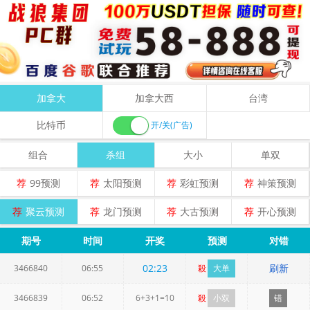
加拿大
加拿大西
台湾
比特币
开/关(广告)
组合
杀组
大小
单双
荐
99预测
荐
太阳预测
荐
彩虹预测
荐
神策预测
荐
聚云预测
荐
龙门预测
荐
大古预测
荐
开心预测
期号
时间
开奖
预测
对错
02
:
23
刷新
3466840
06:55
殺
大单
3466839
06:52
6+3+1=10
殺
小双
错