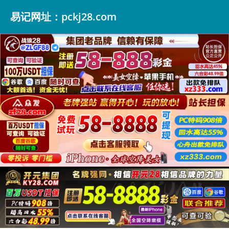
易记网址：pckj28.com