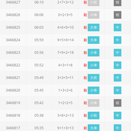
3466827
06:10
2+7+3=12
殺
小双
错
3466826
06:06
0+2+3=5
殺
小单
错
3466825
06:03
4+6+0=10
殺
大单
中
3466824
05:59
9+5+0=14
殺
大单
中
3466823
05:56
7+9+2=18
殺
小单
中
3466822
05:52
4+3+1=8
殺
小单
中
3466821
05:49
3+3+5=11
殺
大双
中
3466820
05:45
1+3+2=6
殺
小单
中
3466819
05:42
1+2+2=5
殺
小单
错
3466818
05:38
3+8+2=13
殺
小双
中
3466817
05:35
9+1+3=13
殺
大单
中