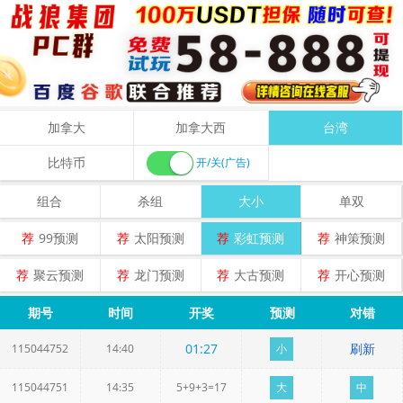
加拿大
加拿大西
台湾
比特币
开/关(广告)
组合
杀组
大小
单双
荐
99预测
荐
太阳预测
荐
彩虹预测
荐
神策预测
荐
聚云预测
荐
龙门预测
荐
大古预测
荐
开心预测
期号
时间
开奖
预测
对错
01
:
27
刷新
115044752
14:40
小
115044751
14:35
5+9+3=17
大
中