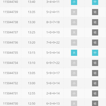
115044740
13:40
3+4+4=11
小
中
115044739
13:35
5+2+4=11
大
错
115044738
13:30
8+3+7=18
小
错
115044737
13:25
1+0+9=10
大
错
115044736
13:20
7+6+9=22
小
错
115044735
13:15
5+5+4=14
大
中
115044734
13:10
6+9+7=22
小
错
115044733
13:05
5+9+3=17
小
错
115044732
13:00
5+6+3=14
小
错
115044731
12:55
2+8+4=14
小
错
115044730
12:50
6+3+4=13
大
错